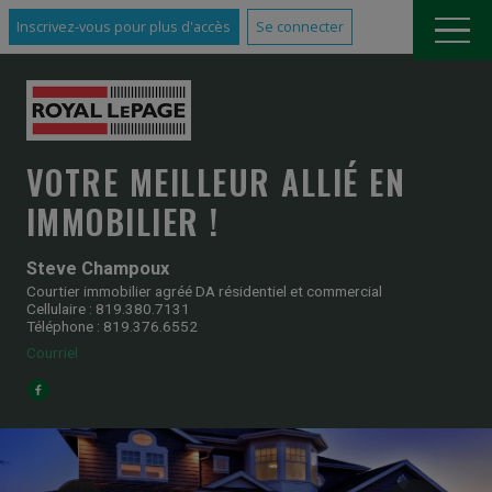
Inscrivez-vous pour plus d'accès
Se connecter
VOTRE MEILLEUR ALLIÉ EN
IMMOBILIER !
Steve Champoux
Courtier immobilier agréé DA résidentiel et commercial
Cellulaire : 819.380.7131
Téléphone : 819.376.6552
Courriel