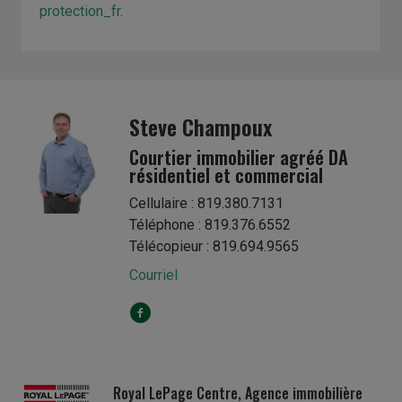
protection_fr
.
Steve Champoux
Courtier immobilier agréé DA
résidentiel et commercial
Cellulaire : 819.380.7131
Téléphone : 819.376.6552
Télécopieur : 819.694.9565
Courriel
Royal LePage Centre, Agence immobilière