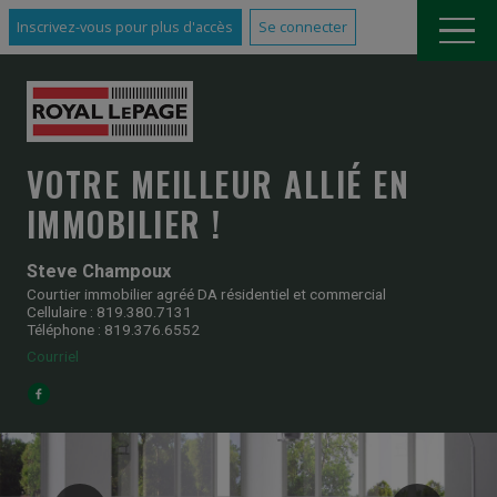
Inscrivez-vous pour plus d'accès
Se connecter
VOTRE MEILLEUR ALLIÉ EN
IMMOBILIER !
Steve Champoux
Courtier immobilier agréé DA résidentiel et commercial
Cellulaire : 819.380.7131
Téléphone : 819.376.6552
Courriel