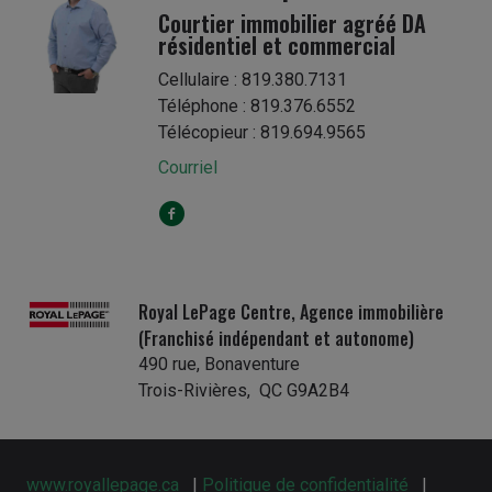
Courtier immobilier agréé DA
résidentiel et commercial
Cellulaire : 819.380.7131
Téléphone : 819.376.6552
Télécopieur : 819.694.9565
Courriel
Royal LePage Centre, Agence immobilière
(Franchisé indépendant et autonome)
490 rue, Bonaventure
Trois-Rivières, QC G9A2B4
www.royallepage.ca
|
Politique de confidentialité
|