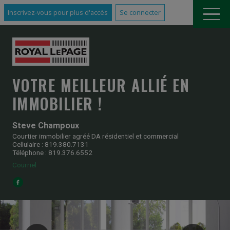
Inscrivez-vous pour plus d'accès
Se connecter
VOTRE MEILLEUR ALLIÉ EN
IMMOBILIER !
Steve Champoux
Courtier immobilier agréé DA résidentiel et commercial
Cellulaire : 819.380.7131
Téléphone : 819.376.6552
Courriel