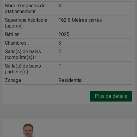
Nbre d'espaces de
3
stationnement :
Superficie habitable
162.6 Mètres carrés
(approx):
Bâti en :
2025
Chambres :
3
Salle(s) de bains
2
(complète(s)) :
Salle(s) de bains
1
partielle(s) :
Zonage :
Residential
Plus de détails