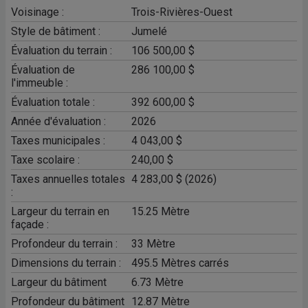
Voisinage :
Trois-Rivières-Ouest
Style de bâtiment :
Jumelé
Évaluation du terrain :
106 500,00 $
Évaluation de
286 100,00 $
l'immeuble :
Évaluation totale :
392 600,00 $
Année d'évaluation :
2026
Taxes municipales :
4 043,00 $
Taxe scolaire :
240,00 $
Taxes annuelles totales
4 283,00 $ (2026)
:
Largeur du terrain en
15.25 Mètre
façade :
Profondeur du terrain :
33 Mètre
Dimensions du terrain :
495.5 Mètres carrés
Largeur du bâtiment
6.73 Mètre
Profondeur du bâtiment
12.87 Mètre