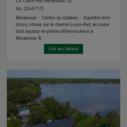
Ch. Louis-Riel
Bécancour, QC
No. 22647172
Bécancour - Centre-du-Québec -
Superbe terre
à bois située sur le chemin Louis-Riel, au coeur
d'un secteur en pleine effervescence à
Bécancour. À ...
Voir les détails