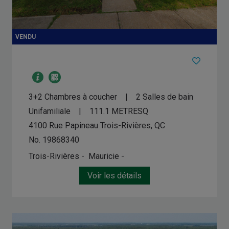
3+2 Chambres à coucher
2 Salles de bain
Unifamiliale
111.1
METRESQ
4100 Rue Papineau
Trois-Rivières, QC
No. 19868340
Trois-Rivières - Mauricie -
Voir les détails