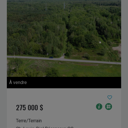
À vendre
275 000 $
Terre/Terrain