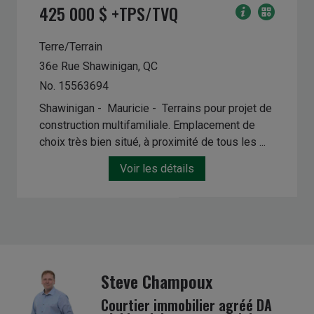
425 000 $ +TPS/TVQ
Terre/Terrain
36e Rue
Shawinigan, QC
No. 15563694
Shawinigan - Mauricie -
Terrains pour projet de
construction multifamiliale. Emplacement de
choix très bien situé, à proximité de tous les ...
Voir les détails
Steve Champoux
Courtier immobilier agréé DA