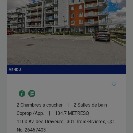
2 Chambres à coucher
2 Salles de bain
Coprop./App.
134.7
METRESQ
1100 Av. des Draveurs , 301
Trois-Rivières, QC
No. 26467403