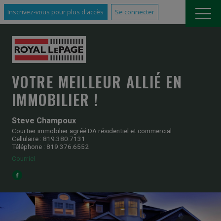
Inscrivez-vous pour plus d'accès
Se connecter
VOTRE MEILLEUR ALLIÉ EN
IMMOBILIER !
Steve Champoux
Courtier immobilier agréé DA résidentiel et commercial
Cellulaire : 819.380.7131
Téléphone : 819.376.6552
Courriel