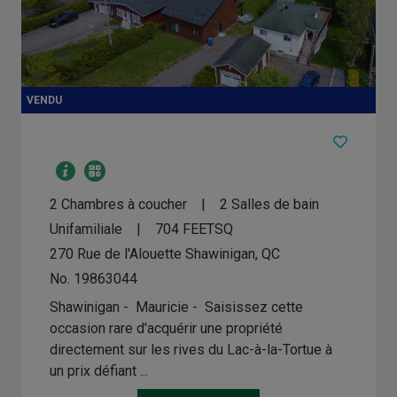
2 Chambres à coucher
2 Salles de bain
Unifamiliale
704
FEETSQ
270 Rue de l'Alouette
Shawinigan, QC
No. 19863044
Shawinigan - Mauricie -
Saisissez cette
occasion rare d'acquérir une propriété
directement sur les rives du Lac-à-la-Tortue à
un prix défiant ...