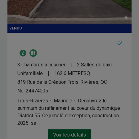
3 Chambres à coucher
2 Salles de bain
Unifamiliale
162.6
METRESQ
819 Rue de la Création
Trois-Rivières, QC
No. 24474005
Trois-Rivières - Mauricie -
Découvrez le
summum du raffinement au coeur du dynamique
District 55. Ce jumelé d'exception, construction
2025, se ...
Voir les détails