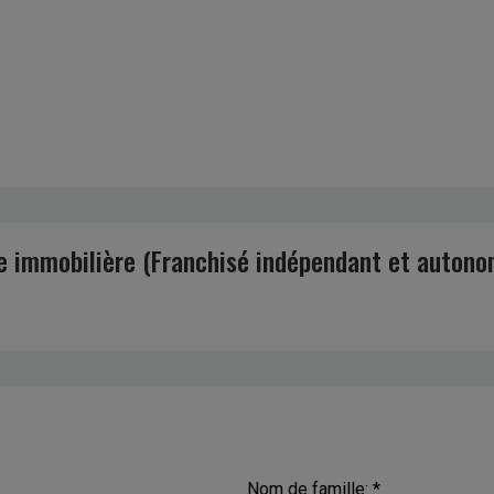
e immobilière (Franchisé indépendant et autono
Nom de famille: *