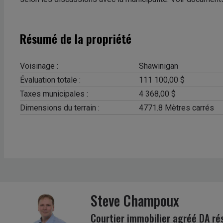
Résumé de la propriété
Voisinage :
Shawinigan
Évaluation totale :
111 100,00 $
Taxes municipales :
4 368,00 $
Dimensions du terrain :
4771.8 Mètres carrés
Steve Champoux
Courtier immobilier agréé DA ré