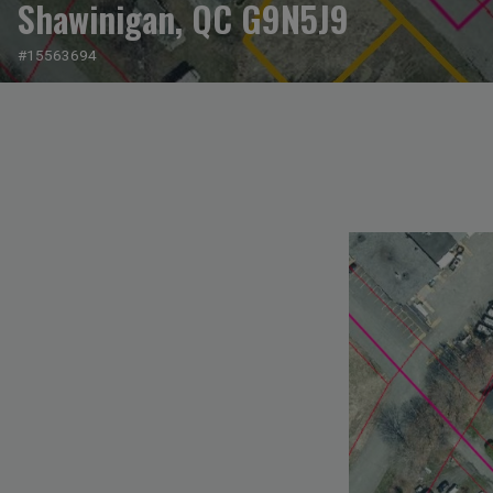
Shawinigan, QC G9N5J9
#15563694