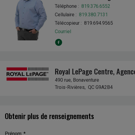
Téléphone :
819.376.6552
Cellulaire :
819.380.7131
Télécopieur : 819.694.9565
Courriel
Royal LePage Centre
, Agenc
490 rue, Bonaventure
Trois-Rivières, QC G9A2B4
Obtenir plus de renseignements
Prénom: *