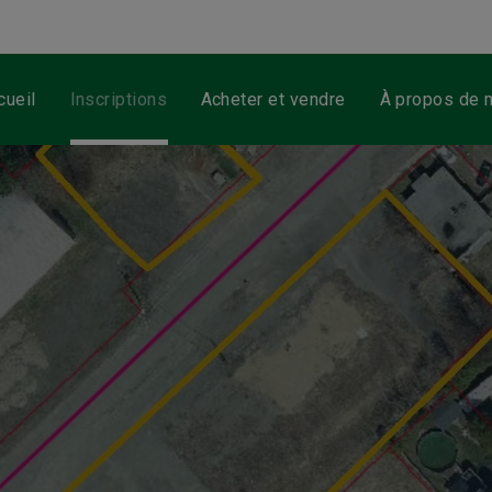
cueil
Inscriptions
Acheter et vendre
À propos de 