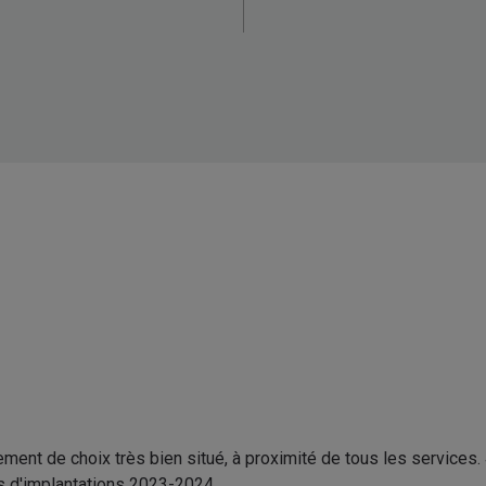
ement de choix très bien situé, à proximité de tous les services.
s d'implantations 2023-2024.